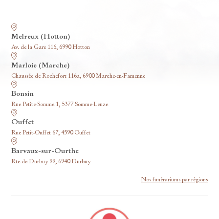
Nos funérariums
Melreux (Hotton)
Av. de la Gare 116, 6990 Hotton
Marloie (Marche)
Chaussée de Rochefort 116a, 6900 Marche-en-Famenne
Bonsin
Rue Petite-Somme 1, 5377 Somme-Leuze
Ouffet
Rue Petit-Ouffet 67, 4590 Ouffet
Barvaux-sur-Ourthe
Rte de Durbuy 99, 6940 Durbuy
Nos funérariums par régions