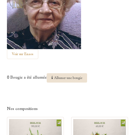
Voir sur Enaos
0 Bougie a été allumée
🕯 Allumer une bougie
Nos compositions