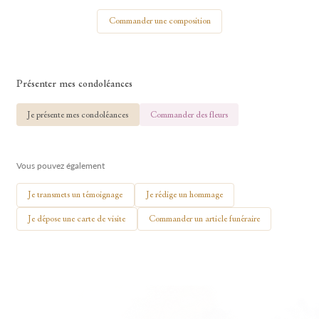
Votre nom
Commander une composition
Présenter mes condoléances
🕯 Allumer ma bougie
Je présente mes condoléances
Commander des fleurs
Vous pouvez également
Je transmets un témoignage
Je rédige un hommage
Je dépose une carte de visite
Commander un article funéraire