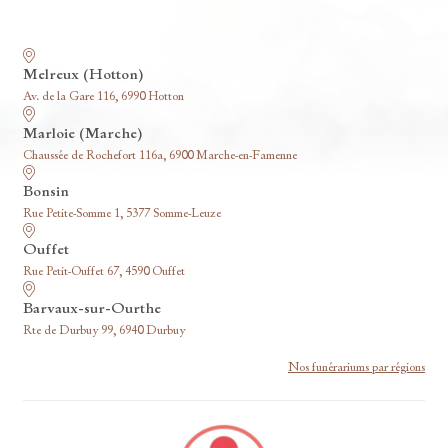
Nos funérariums
Melreux (Hotton)
Av. de la Gare 116, 6990 Hotton
Marloie (Marche)
Chaussée de Rochefort 116a, 6900 Marche-en-Famenne
Bonsin
Rue Petite-Somme 1, 5377 Somme-Leuze
Ouffet
Rue Petit-Ouffet 67, 4590 Ouffet
Barvaux-sur-Ourthe
Rte de Durbuy 99, 6940 Durbuy
Nos funérariums par régions