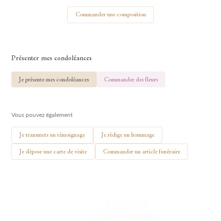
Votre nom
Commander une composition
Présenter mes condoléances
🕯 Allumer ma bougie
Je présente mes condoléances
Commander des fleurs
Vous pouvez également
Je transmets un témoignage
Je rédige un hommage
Je dépose une carte de visite
Commander un article funéraire