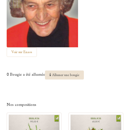
Voir sur Enaos
0 Bougie a été allumée
🕯 Allumer une bougie
Nos compositions