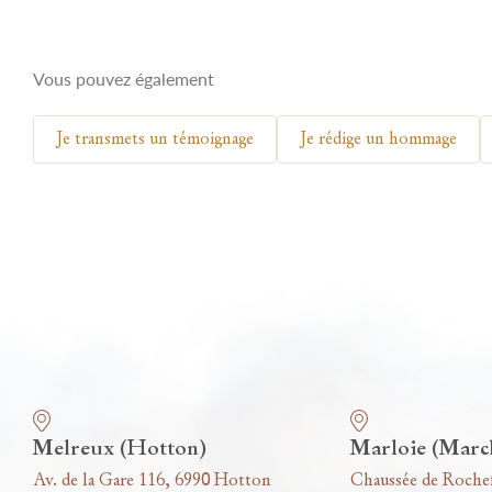
Vous pouvez également
Je transmets un témoignage
Je rédige un hommage
Nos funérariums
Melreux (Hotton)
Marloie (Marc
Av. de la Gare 116, 6990 Hotton
Chaussée de Roche