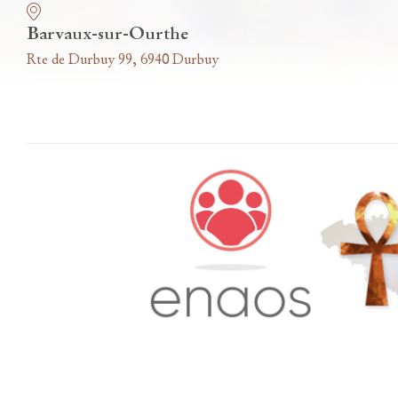
Barvaux-sur-Ourthe
Rte de Durbuy 99, 6940 Durbuy
Accès famille