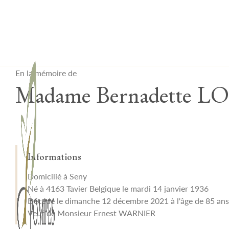
Lardau - Laffut Funérariums
En la mémoire de
Madame Bernadette 
Informations
Domicilié à Seny
Né à 4163 Tavier Belgique le mardi 14 janvier 1936
Décédé le dimanche 12 décembre 2021 à l'âge de 85 ans
Veuf de Monsieur Ernest WARNIER