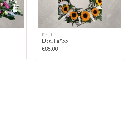
Deuil
Deuil n°33
€85.00