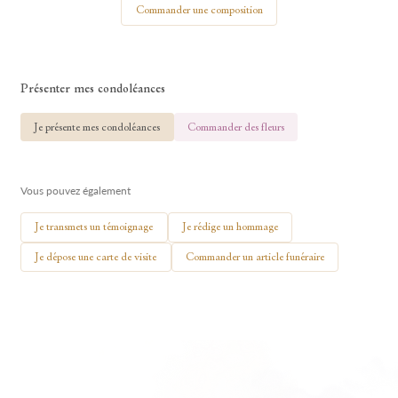
Commander une composition
Présenter mes condoléances
🕯 Allumer ma bougie
Je présente mes condoléances
Commander des fleurs
Vous pouvez également
Je transmets un témoignage
Je rédige un hommage
Je dépose une carte de visite
Commander un article funéraire