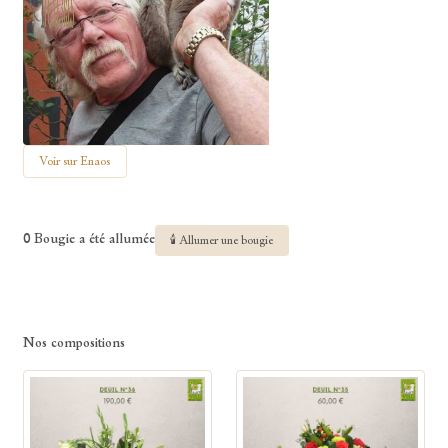
Voir sur Enaos
0 Bougie a été allumée
🕯 Allumer une bougie
Nos compositions