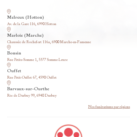
Nos funérariums
Melreux (Hotton)
Av. de la Gare 116, 6990 Hotton
Marloie (Marche)
Chaussée de Rochefort 116a, 6900 Marche-en-Famenne
Bonsin
Rue Petite-Somme 1, 5377 Somme-Leuze
Ouffet
Rue Petit-Ouffet 67, 4590 Ouffet
Barvaux-sur-Ourthe
Rte de Durbuy 99, 6940 Durbuy
Nos funérariums par régions