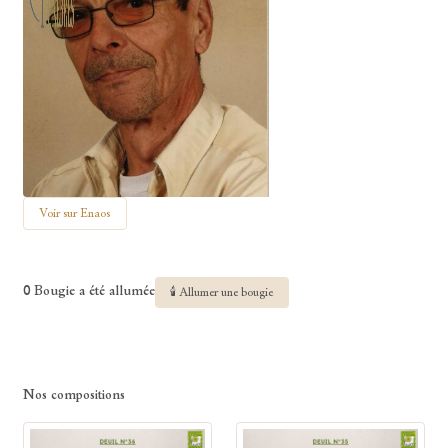
Voir sur Enaos
0 Bougie a été allumée
🕯 Allumer une bougie
Nos compositions