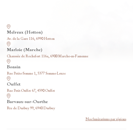
Nos funérariums
Melreux (Hotton)
Av. de la Gare 116, 6990 Hotton
Marloie (Marche)
Chaussée de Rochefort 116a, 6900 Marche-en-Famenne
Bonsin
Rue Petite-Somme 1, 5377 Somme-Leuze
Ouffet
Rue Petit-Ouffet 67, 4590 Ouffet
Barvaux-sur-Ourthe
Rte de Durbuy 99, 6940 Durbuy
Nos funérariums par régions