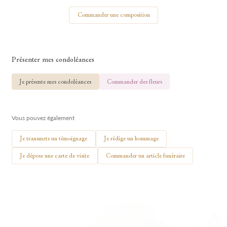
Votre nom
Commander une composition
Présenter mes condoléances
🕯 Allumer ma bougie
Je présente mes condoléances
Commander des fleurs
Vous pouvez également
Je transmets un témoignage
Je rédige un hommage
Je dépose une carte de visite
Commander un article funéraire