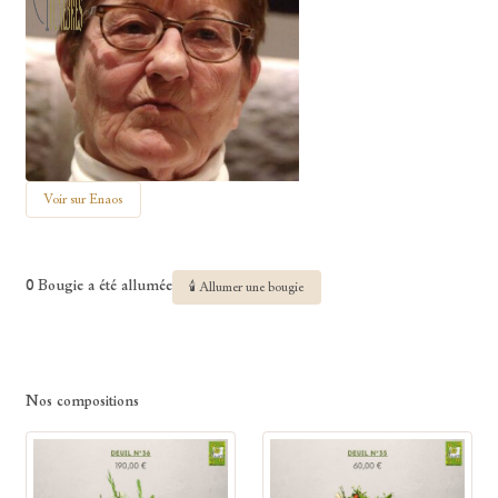
Voir sur Enaos
0 Bougie a été allumée
🕯 Allumer une bougie
Nos compositions