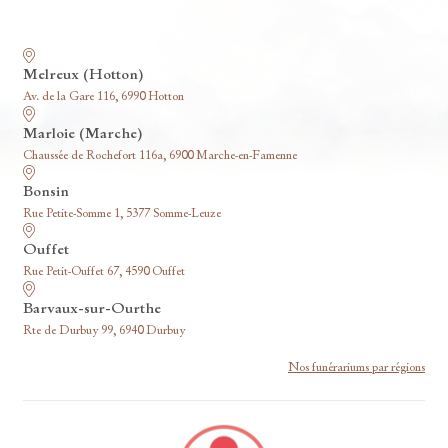
Nos funérariums
Melreux (Hotton)
Av. de la Gare 116, 6990 Hotton
Marloie (Marche)
Chaussée de Rochefort 116a, 6900 Marche-en-Famenne
Bonsin
Rue Petite-Somme 1, 5377 Somme-Leuze
Ouffet
Rue Petit-Ouffet 67, 4590 Ouffet
Barvaux-sur-Ourthe
Rte de Durbuy 99, 6940 Durbuy
Nos funérariums par régions