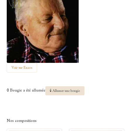
Voir sur Enaos
0 Bougie a été allumée
🕯 Allumer une bougie
Nos compositions