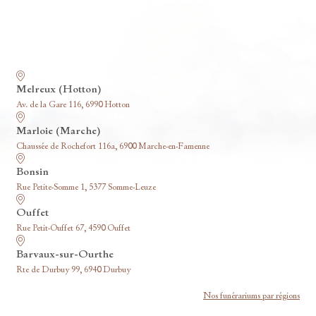
Nos funérariums
Melreux (Hotton)
Av. de la Gare 116, 6990 Hotton
Marloie (Marche)
Chaussée de Rochefort 116a, 6900 Marche-en-Famenne
Bonsin
Rue Petite-Somme 1, 5377 Somme-Leuze
Ouffet
Rue Petit-Ouffet 67, 4590 Ouffet
Barvaux-sur-Ourthe
Rte de Durbuy 99, 6940 Durbuy
Nos funérariums par régions