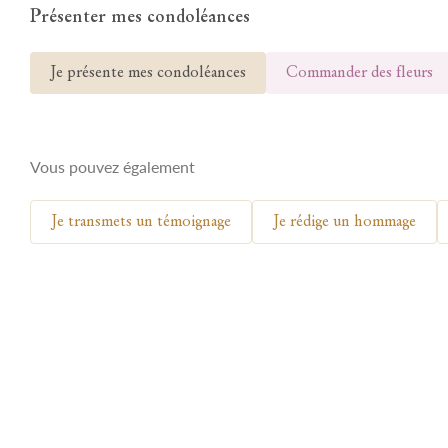
Présenter mes condoléances
Je présente mes condoléances
Commander des fleurs
Vous pouvez également
Je transmets un témoignage
Je rédige un hommage