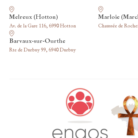
Nos funérariums
Melreux (Hotton)
Marloie (Marc
Av. de la Gare 116, 6990 Hotton
Chaussée de Roche
Barvaux-sur-Ourthe
Rte de Durbuy 99, 6940 Durbuy