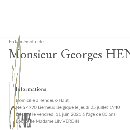
Lardau - Laffut Funérariums
En la mémoire de
Monsieur Georges H
Informations
Domicilié à Rendeux-Haut
Né à 4990 Lierneux Belgique le jeudi 25 juillet 1940
Décédé le vendredi 11 juin 2021 à l'âge de 80 ans
Époux de Madame Lily VERDIN