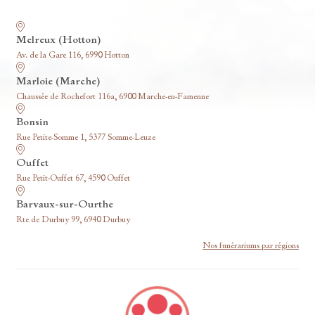
Nos funérariums
Melreux (Hotton)
Av. de la Gare 116, 6990 Hotton
Marloie (Marche)
Chaussée de Rochefort 116a, 6900 Marche-en-Famenne
Bonsin
Rue Petite-Somme 1, 5377 Somme-Leuze
Ouffet
Rue Petit-Ouffet 67, 4590 Ouffet
Barvaux-sur-Ourthe
Rte de Durbuy 99, 6940 Durbuy
Nos funérariums par régions