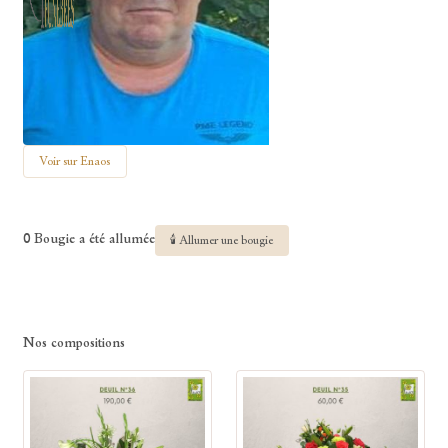
Voir sur Enaos
0 Bougie a été allumée
🕯 Allumer une bougie
Nos compositions