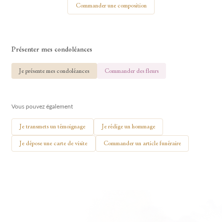
Commander une composition
Présenter mes condoléances
🕯 Allumer ma bougie
Je présente mes condoléances
Commander des fleurs
Vous pouvez également
Je transmets un témoignage
Je rédige un hommage
Je dépose une carte de visite
Commander un article funéraire