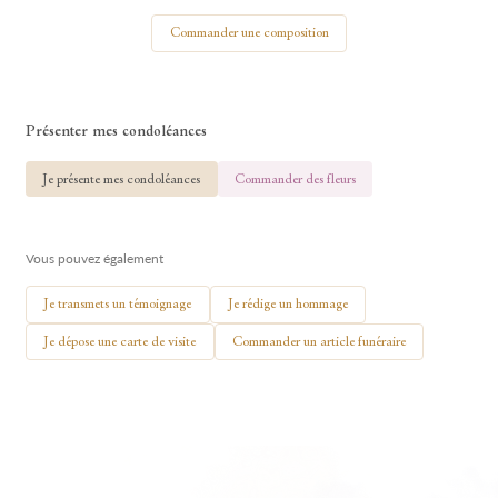
Votre nom
Commander une composition
Présenter mes condoléances
🕯 Allumer ma bougie
Je présente mes condoléances
Commander des fleurs
Vous pouvez également
Je transmets un témoignage
Je rédige un hommage
Je dépose une carte de visite
Commander un article funéraire