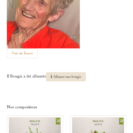
Voir sur Enaos
0 Bougie a été allumée
🕯 Allumer une bougie
Nos compositions