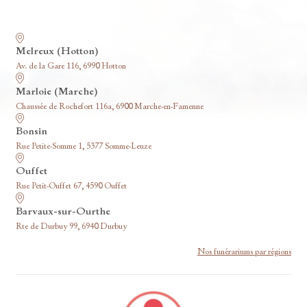
Nos funérariums
Melreux (Hotton)
Av. de la Gare 116, 6990 Hotton
Marloie (Marche)
Chaussée de Rochefort 116a, 6900 Marche-en-Famenne
Bonsin
Rue Petite-Somme 1, 5377 Somme-Leuze
Ouffet
Rue Petit-Ouffet 67, 4590 Ouffet
Barvaux-sur-Ourthe
Rte de Durbuy 99, 6940 Durbuy
Nos funérariums par régions