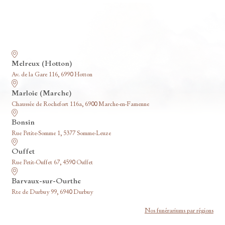
Nos funérariums
Melreux (Hotton)
Av. de la Gare 116, 6990 Hotton
Marloie (Marche)
Chaussée de Rochefort 116a, 6900 Marche-en-Famenne
Bonsin
Rue Petite-Somme 1, 5377 Somme-Leuze
Ouffet
Rue Petit-Ouffet 67, 4590 Ouffet
Barvaux-sur-Ourthe
Rte de Durbuy 99, 6940 Durbuy
Nos funérariums par régions