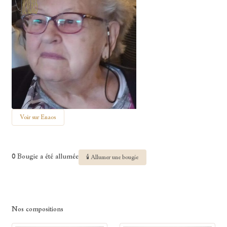
Voir sur Enaos
0 Bougie a été allumée
🕯 Allumer une bougie
Nos compositions