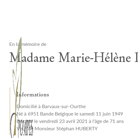
Lardau - Laffut Funérariums
En la mémoire de
Madame Marie-Hélèn
Informations
Domicilié à Barvaux-sur-Ourthe
Né à 6951 Bande Belgique le samedi 11 juin 1949
Décédé le vendredi 23 avril 2021 à l'âge de 71 ans
Veuf de Monsieur Stéphan HUBERTY