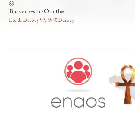
Barvaux-sur-Ourthe
Rte de Durbuy 99, 6940 Durbuy
Accès famille