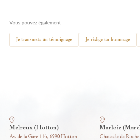
Vous pouvez également
Je transmets un témoignage
Je rédige un hommage
Nos funérariums
Melreux (Hotton)
Marloie (Marc
Av. de la Gare 116, 6990 Hotton
Chaussée de Roche