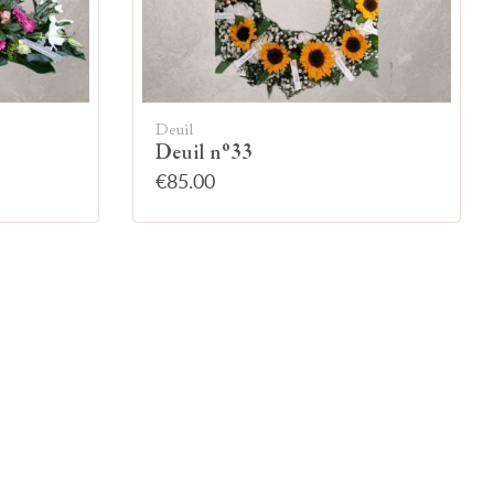
Deuil
Deuil n°33
€85.00