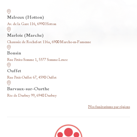
Nos funérariums
Melreux (Hotton)
Av. de la Gare 116, 6990 Hotton
Marloie (Marche)
Chaussée de Rochefort 116a, 6900 Marche-en-Famenne
Bonsin
Rue Petite-Somme 1, 5377 Somme-Leuze
Ouffet
Rue Petit-Ouffet 67, 4590 Ouffet
Barvaux-sur-Ourthe
Rte de Durbuy 99, 6940 Durbuy
Nos funérariums par régions