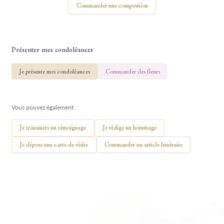
Commander une composition
Présenter mes condoléances
🕯 Allumer ma bougie
Je présente mes condoléances
Commander des fleurs
Vous pouvez également
Je transmets un témoignage
Je rédige un hommage
Je dépose une carte de visite
Commander un article funéraire