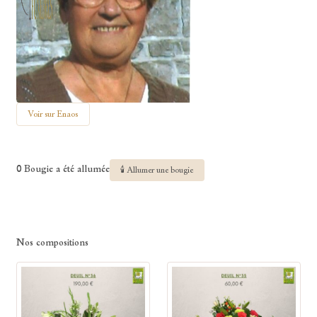
Voir sur Enaos
0 Bougie a été allumée
🕯 Allumer une bougie
Nos compositions