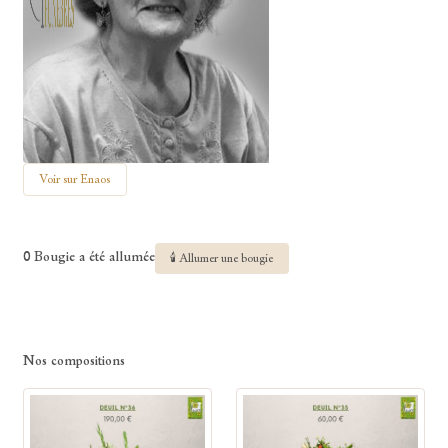
Voir sur Enaos
0 Bougie a été allumée
🕯 Allumer une bougie
Nos compositions