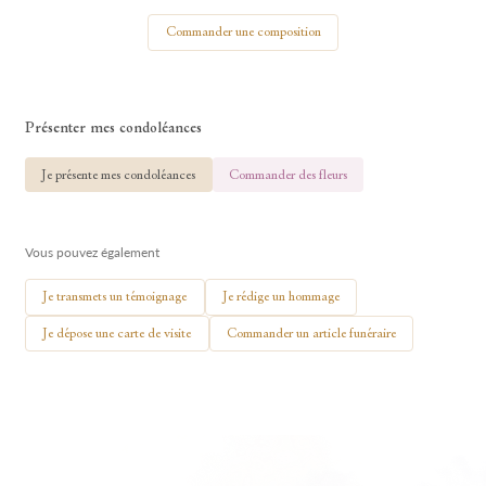
Votre nom
Commander une composition
Présenter mes condoléances
🕯 Allumer ma bougie
Je présente mes condoléances
Commander des fleurs
Vous pouvez également
Je transmets un témoignage
Je rédige un hommage
Je dépose une carte de visite
Commander un article funéraire