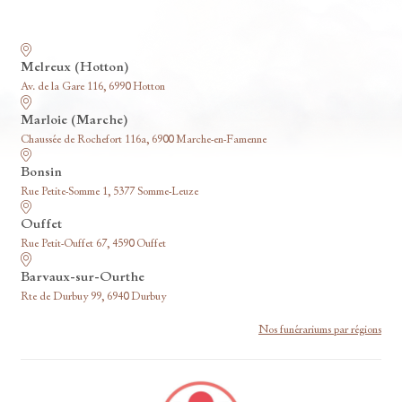
Nos funérariums
Melreux (Hotton)
Av. de la Gare 116, 6990 Hotton
Marloie (Marche)
Chaussée de Rochefort 116a, 6900 Marche-en-Famenne
Bonsin
Rue Petite-Somme 1, 5377 Somme-Leuze
Ouffet
Rue Petit-Ouffet 67, 4590 Ouffet
Barvaux-sur-Ourthe
Rte de Durbuy 99, 6940 Durbuy
Nos funérariums par régions