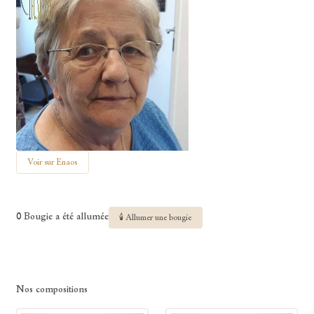
Voir sur Enaos
0 Bougie a été allumée
🕯 Allumer une bougie
Nos compositions