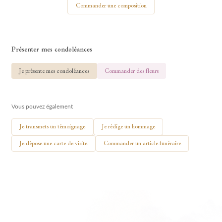
Commander une composition
Présenter mes condoléances
🕯 Allumer ma bougie
Je présente mes condoléances
Commander des fleurs
Vous pouvez également
Je transmets un témoignage
Je rédige un hommage
Je dépose une carte de visite
Commander un article funéraire