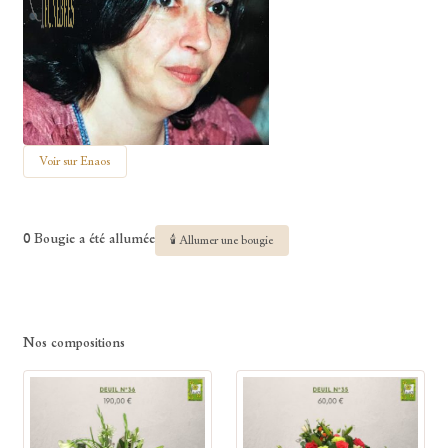
Voir sur Enaos
0 Bougie a été allumée
🕯 Allumer une bougie
Nos compositions