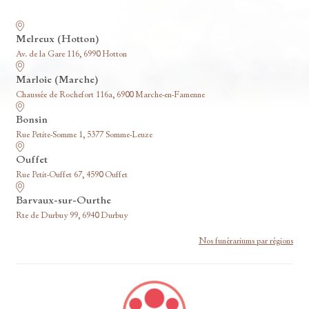
Nos funérariums
Melreux (Hotton)
Av. de la Gare 116, 6990 Hotton
Marloie (Marche)
Chaussée de Rochefort 116a, 6900 Marche-en-Famenne
Bonsin
Rue Petite-Somme 1, 5377 Somme-Leuze
Ouffet
Rue Petit-Ouffet 67, 4590 Ouffet
Barvaux-sur-Ourthe
Rte de Durbuy 99, 6940 Durbuy
Nos funérariums par régions