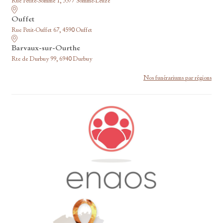
Rue Petite-Somme 1, 5377 Somme-Leuze
Ouffet
Rue Petit-Ouffet 67, 4590 Ouffet
Barvaux-sur-Ourthe
Rte de Durbuy 99, 6940 Durbuy
Nos funérariums par régions