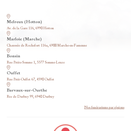
Nos funérariums
Melreux (Hotton)
Av. de la Gare 116, 6990 Hotton
Marloie (Marche)
Chaussée de Rochefort 116a, 6900 Marche-en-Famenne
Bonsin
Rue Petite-Somme 1, 5377 Somme-Leuze
Ouffet
Rue Petit-Ouffet 67, 4590 Ouffet
Barvaux-sur-Ourthe
Rte de Durbuy 99, 6940 Durbuy
Nos funérariums par régions