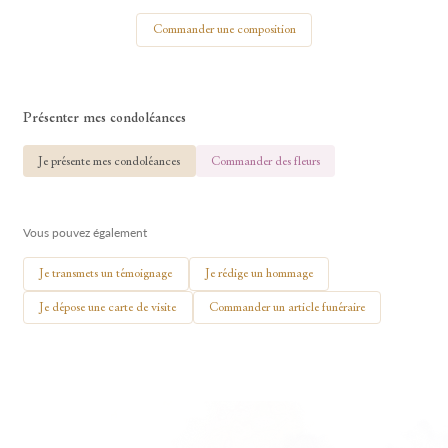
Votre nom
Commander une composition
Présenter mes condoléances
🕯 Allumer ma bougie
Je présente mes condoléances
Commander des fleurs
Vous pouvez également
Je transmets un témoignage
Je rédige un hommage
Je dépose une carte de visite
Commander un article funéraire