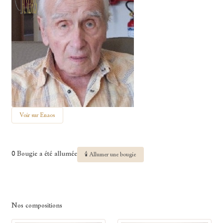
Voir sur Enaos
0 Bougie a été allumée
🕯 Allumer une bougie
Nos compositions