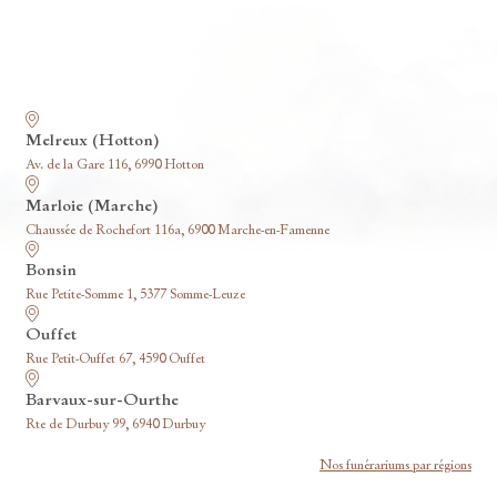
Nos funérariums
Melreux (Hotton)
Av. de la Gare 116, 6990 Hotton
Marloie (Marche)
Chaussée de Rochefort 116a, 6900 Marche-en-Famenne
Bonsin
Rue Petite-Somme 1, 5377 Somme-Leuze
Ouffet
Rue Petit-Ouffet 67, 4590 Ouffet
Barvaux-sur-Ourthe
Rte de Durbuy 99, 6940 Durbuy
Nos funérariums par régions