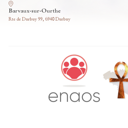
Barvaux-sur-Ourthe
Rte de Durbuy 99, 6940 Durbuy
Accès famille