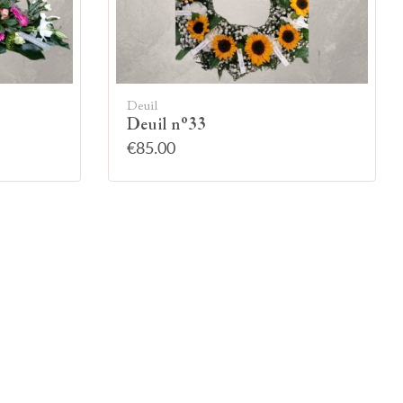
Deuil
Deuil n°33
€85.00