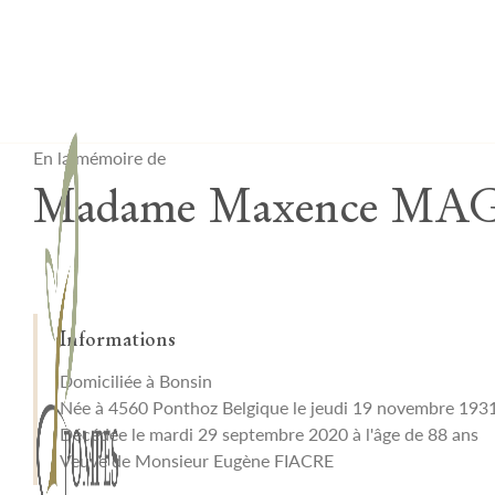
Lardau - Laffut Funérariums
En la mémoire de
Madame Maxence MAG
Informations
Domiciliée à Bonsin
Née à 4560 Ponthoz Belgique le jeudi 19 novembre 193
Décédée le mardi 29 septembre 2020 à l'âge de 88 ans
Veuve de Monsieur Eugène FIACRE