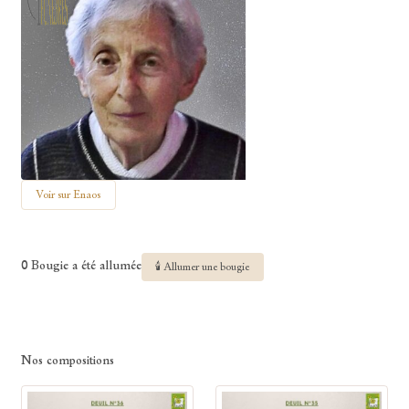
Voir sur Enaos
0 Bougie a été allumée
🕯 Allumer une bougie
Nos compositions