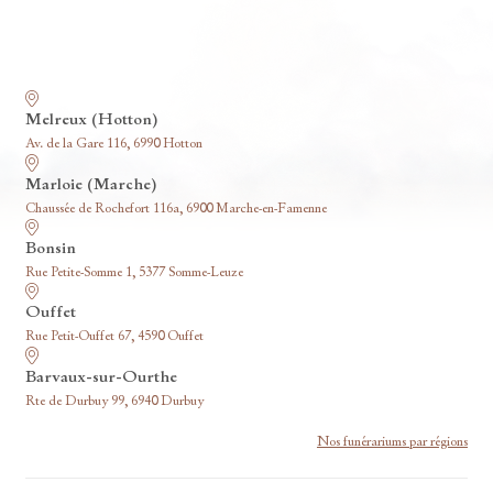
Nos funérariums
Melreux (Hotton)
Av. de la Gare 116, 6990 Hotton
Marloie (Marche)
Chaussée de Rochefort 116a, 6900 Marche-en-Famenne
Bonsin
Rue Petite-Somme 1, 5377 Somme-Leuze
Ouffet
Rue Petit-Ouffet 67, 4590 Ouffet
Barvaux-sur-Ourthe
Rte de Durbuy 99, 6940 Durbuy
Nos funérariums par régions