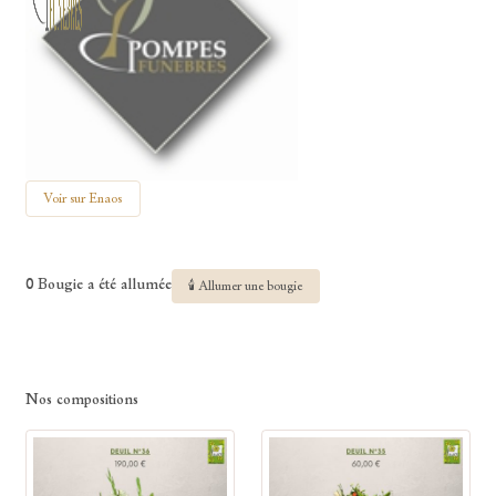
Voir sur Enaos
0 Bougie a été allumée
🕯 Allumer une bougie
Nos compositions