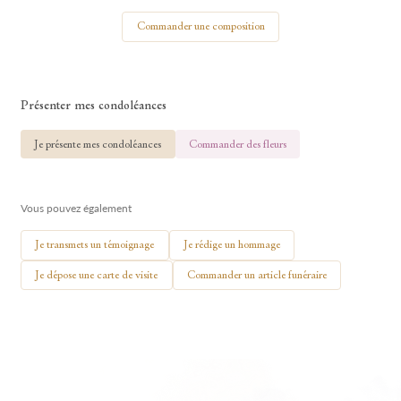
Votre nom
Commander une composition
Présenter mes condoléances
🕯 Allumer ma bougie
Je présente mes condoléances
Commander des fleurs
Vous pouvez également
Je transmets un témoignage
Je rédige un hommage
Je dépose une carte de visite
Commander un article funéraire