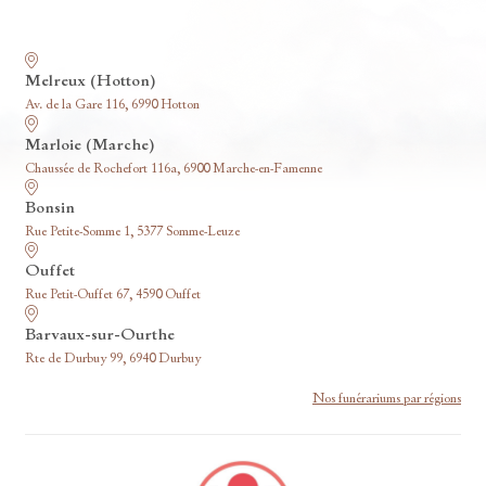
Nos funérariums
Melreux (Hotton)
Av. de la Gare 116, 6990 Hotton
Marloie (Marche)
Chaussée de Rochefort 116a, 6900 Marche-en-Famenne
Bonsin
Rue Petite-Somme 1, 5377 Somme-Leuze
Ouffet
Rue Petit-Ouffet 67, 4590 Ouffet
Barvaux-sur-Ourthe
Rte de Durbuy 99, 6940 Durbuy
Nos funérariums par régions