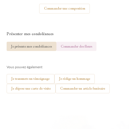
Votre nom
Commander une composition
Présenter mes condoléances
🕯 Allumer ma bougie
Je présente mes condoléances
Commander des fleurs
Vous pouvez également
Je transmets un témoignage
Je rédige un hommage
Je dépose une carte de visite
Commander un article funéraire