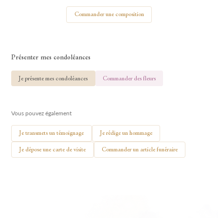
Votre nom
Commander une composition
Présenter mes condoléances
🕯 Allumer ma bougie
Je présente mes condoléances
Commander des fleurs
Vous pouvez également
Je transmets un témoignage
Je rédige un hommage
Je dépose une carte de visite
Commander un article funéraire