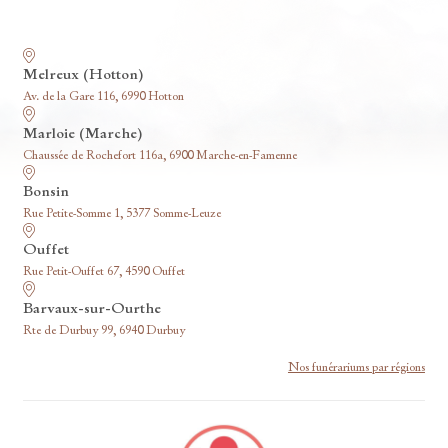
Nos funérariums
Melreux (Hotton)
Av. de la Gare 116, 6990 Hotton
Marloie (Marche)
Chaussée de Rochefort 116a, 6900 Marche-en-Famenne
Bonsin
Rue Petite-Somme 1, 5377 Somme-Leuze
Ouffet
Rue Petit-Ouffet 67, 4590 Ouffet
Barvaux-sur-Ourthe
Rte de Durbuy 99, 6940 Durbuy
Nos funérariums par régions