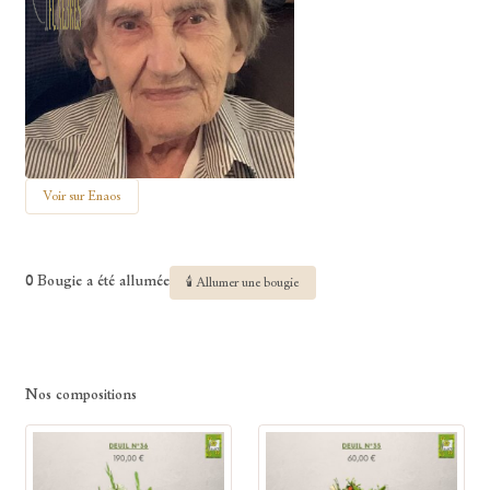
Voir sur Enaos
0 Bougie a été allumée
🕯 Allumer une bougie
Nos compositions