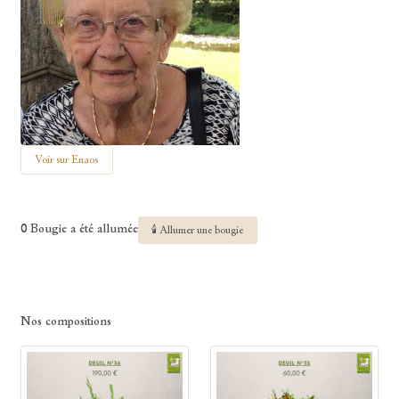
Voir sur Enaos
0 Bougie a été allumée
🕯 Allumer une bougie
Nos compositions