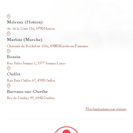
Nos funérariums
Melreux (Hotton)
Av. de la Gare 116, 6990 Hotton
Marloie (Marche)
Chaussée de Rochefort 116a, 6900 Marche-en-Famenne
Bonsin
Rue Petite-Somme 1, 5377 Somme-Leuze
Ouffet
Rue Petit-Ouffet 67, 4590 Ouffet
Barvaux-sur-Ourthe
Rte de Durbuy 99, 6940 Durbuy
Nos funérariums par régions