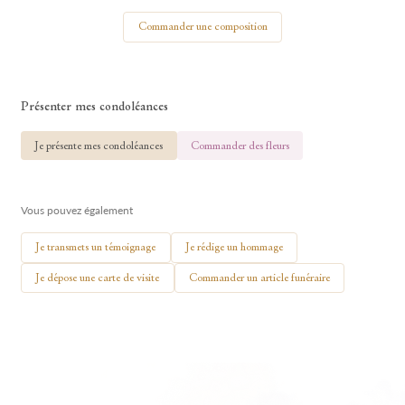
Votre nom
Commander une composition
Présenter mes condoléances
🕯 Allumer ma bougie
Je présente mes condoléances
Commander des fleurs
Vous pouvez également
Je transmets un témoignage
Je rédige un hommage
Je dépose une carte de visite
Commander un article funéraire