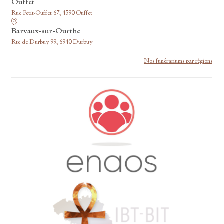
Ouffet
Rue Petit-Ouffet 67, 4590 Ouffet
Barvaux-sur-Ourthe
Rte de Durbuy 99, 6940 Durbuy
Nos funérariums par régions