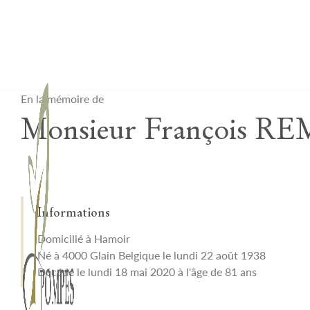
Lardau - Laffut Funérariums
En la mémoire de
Monsieur François R
Informations
Domicilié à Hamoir
Né à 4000 Glain Belgique le lundi 22 août 1938
Décédé le lundi 18 mai 2020 à l'âge de 81 ans