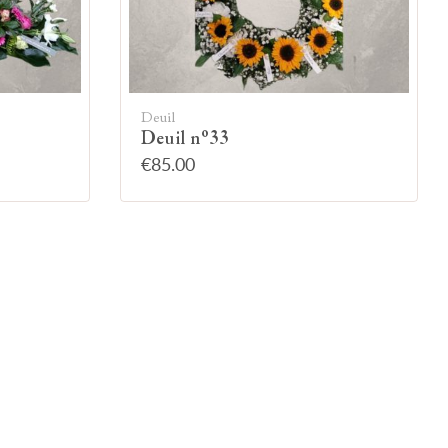
Deuil
Deuil n°33
€85.00