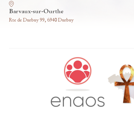
Barvaux-sur-Ourthe
Rte de Durbuy 99, 6940 Durbuy
Accès famille