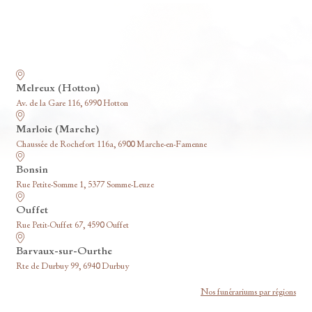
Nos funérariums
Melreux (Hotton)
Av. de la Gare 116, 6990 Hotton
Marloie (Marche)
Chaussée de Rochefort 116a, 6900 Marche-en-Famenne
Bonsin
Rue Petite-Somme 1, 5377 Somme-Leuze
Ouffet
Rue Petit-Ouffet 67, 4590 Ouffet
Barvaux-sur-Ourthe
Rte de Durbuy 99, 6940 Durbuy
Nos funérariums par régions