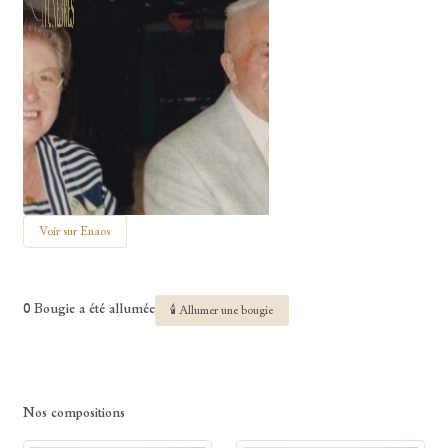
Voir sur Enaos
0 Bougie a été allumée
🕯 Allumer une bougie
Nos compositions