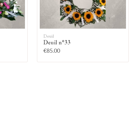
Deuil
Deuil n°33
€85.00