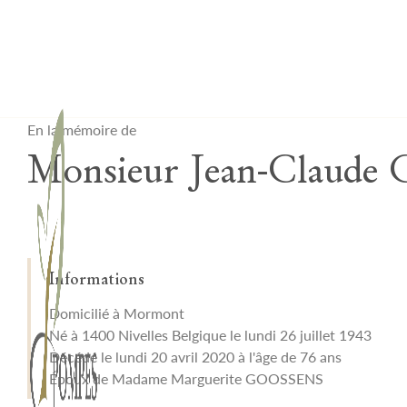
Lardau - Laffut Funérariums
En la mémoire de
Monsieur Jean-Cla
Informations
Domicilié à Mormont
Né à 1400 Nivelles Belgique le lundi 26 juillet 1943
Décédé le lundi 20 avril 2020 à l'âge de 76 ans
Époux de Madame Marguerite GOOSSENS