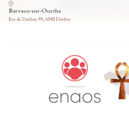
Barvaux-sur-Ourthe
Rte de Durbuy 99, 6940 Durbuy
Accès famille