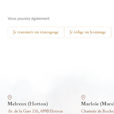
Vous pouvez également
Je transmets un témoignage
Je rédige un hommage
Nos funérariums
Melreux (Hotton)
Marloie (Marc
Av. de la Gare 116, 6990 Hotton
Chaussée de Roche