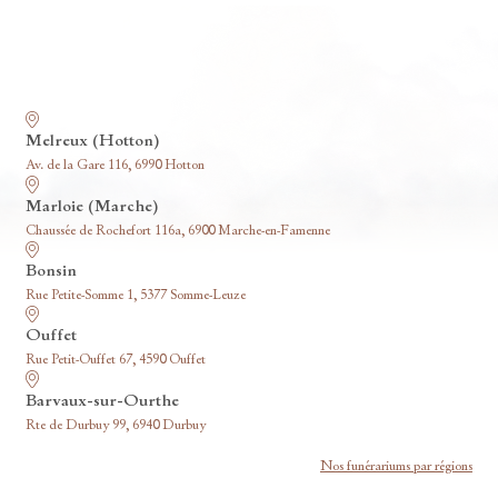
Nos funérariums
Melreux (Hotton)
Av. de la Gare 116, 6990 Hotton
Marloie (Marche)
Chaussée de Rochefort 116a, 6900 Marche-en-Famenne
Bonsin
Rue Petite-Somme 1, 5377 Somme-Leuze
Ouffet
Rue Petit-Ouffet 67, 4590 Ouffet
Barvaux-sur-Ourthe
Rte de Durbuy 99, 6940 Durbuy
Nos funérariums par régions