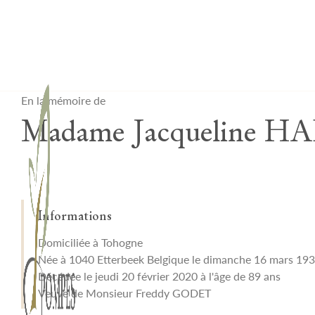
Lardau - Laffut Funérariums
En la mémoire de
Madame Jacqueline 
Informations
Domiciliée à Tohogne
Née à 1040 Etterbeek Belgique le dimanche 16 mars 19
Décédée le jeudi 20 février 2020 à l'âge de 89 ans
Veuve de Monsieur Freddy GODET