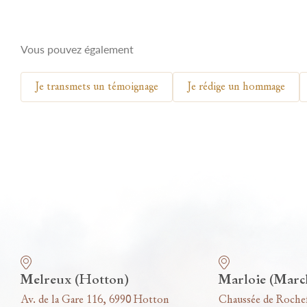
Vous pouvez également
Je transmets un témoignage
Je rédige un hommage
Nos funérariums
Melreux (Hotton)
Marloie (Marc
Av. de la Gare 116, 6990 Hotton
Chaussée de Roche