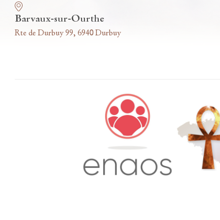
Barvaux-sur-Ourthe
Rte de Durbuy 99, 6940 Durbuy
Accès famille