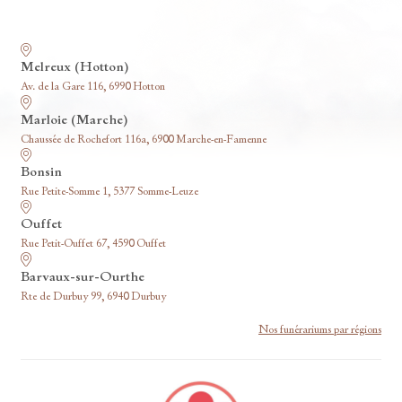
Nos funérariums
Melreux (Hotton)
Av. de la Gare 116, 6990 Hotton
Marloie (Marche)
Chaussée de Rochefort 116a, 6900 Marche-en-Famenne
Bonsin
Rue Petite-Somme 1, 5377 Somme-Leuze
Ouffet
Rue Petit-Ouffet 67, 4590 Ouffet
Barvaux-sur-Ourthe
Rte de Durbuy 99, 6940 Durbuy
Nos funérariums par régions