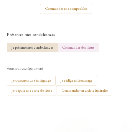
Votre nom
Commander une composition
Présenter mes condoléances
🕯 Allumer ma bougie
Je présente mes condoléances
Commander des fleurs
Vous pouvez également
Je transmets un témoignage
Je rédige un hommage
Je dépose une carte de visite
Commander un article funéraire