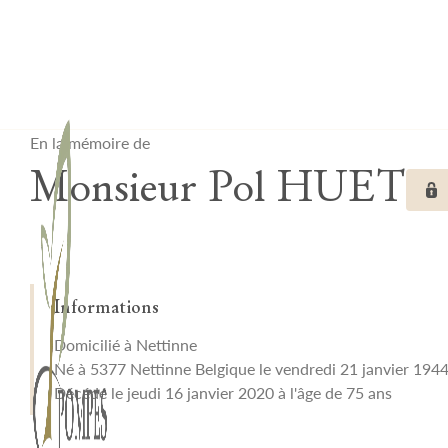
Lardau - Laffut Funérariums
En la mémoire de
Monsieur Pol HUET
Informations
Domicilié à Nettinne
Né à 5377 Nettinne Belgique le vendredi 21 janvier 194
Décédé le jeudi 16 janvier 2020 à l'âge de 75 ans