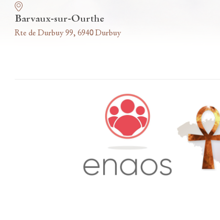
Barvaux-sur-Ourthe
Rte de Durbuy 99, 6940 Durbuy
Accès famille