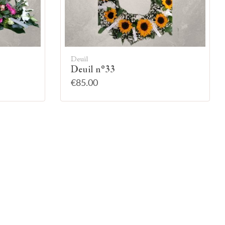
Deuil
Deuil n°33
€85.00