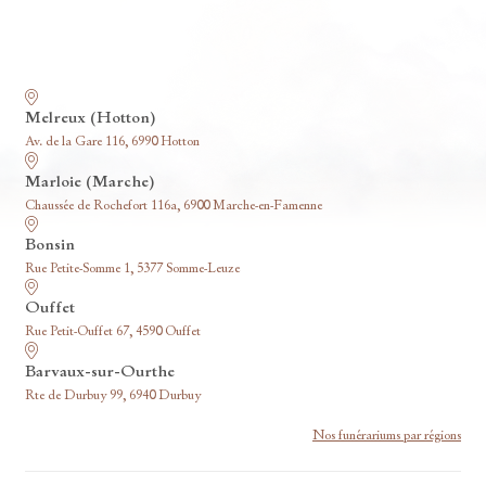
Nos funérariums
Melreux (Hotton)
Av. de la Gare 116, 6990 Hotton
Marloie (Marche)
Chaussée de Rochefort 116a, 6900 Marche-en-Famenne
Bonsin
Rue Petite-Somme 1, 5377 Somme-Leuze
Ouffet
Rue Petit-Ouffet 67, 4590 Ouffet
Barvaux-sur-Ourthe
Rte de Durbuy 99, 6940 Durbuy
Nos funérariums par régions