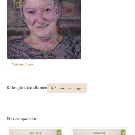
Voir sur Enaos
0 Bougie a été allumée
🕯 Allumer une bougie
Nos compositions