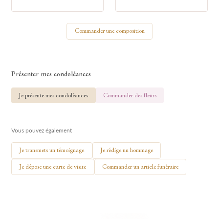
Votre nom
Commander une composition
🕯 Allumer ma bougie
Présenter mes condoléances
Je présente mes condoléances
Commander des fleurs
Vous pouvez également
Je transmets un témoignage
Je rédige un hommage
Je dépose une carte de visite
Commander un article funéraire