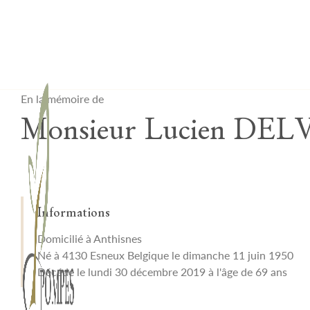
Lardau - Laffut Funérariums
En la mémoire de
Monsieur Lucien DEL
Informations
Domicilié à Anthisnes
Né à 4130 Esneux Belgique le dimanche 11 juin 1950
Décédé le lundi 30 décembre 2019 à l'âge de 69 ans