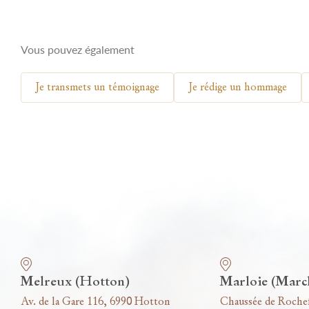
Vous pouvez également
Je transmets un témoignage
Je rédige un hommage
Nos funérariums
Melreux (Hotton)
Marloie (Marc
Av. de la Gare 116, 6990 Hotton
Chaussée de Roche