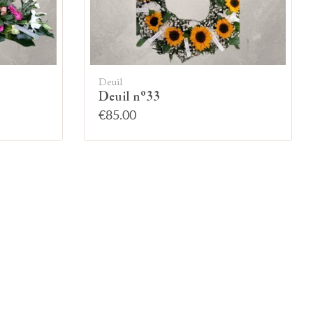
Deuil
Deuil n°33
€85.00