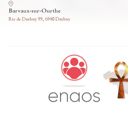
Barvaux-sur-Ourthe
Rte de Durbuy 99, 6940 Durbuy
Accès famille