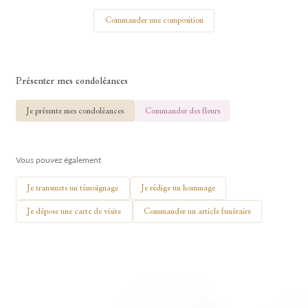
Votre nom
Commander une composition
Présenter mes condoléances
🕯 Allumer ma bougie
Je présente mes condoléances
Commander des fleurs
Vous pouvez également
Je transmets un témoignage
Je rédige un hommage
Je dépose une carte de visite
Commander un article funéraire