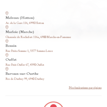
Nos funérariums
Melreux (Hotton)
Av. de la Gare 116, 6990 Hotton
Marloie (Marche)
Chaussée de Rochefort 116a, 6900 Marche-en-Famenne
Bonsin
Rue Petite-Somme 1, 5377 Somme-Leuze
Ouffet
Rue Petit-Ouffet 67, 4590 Ouffet
Barvaux-sur-Ourthe
Rte de Durbuy 99, 6940 Durbuy
Nos funérariums par régions