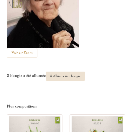
Voir sur Enaos
0 Bougie a été allumée
🕯 Allumer une bougie
Nos compositions