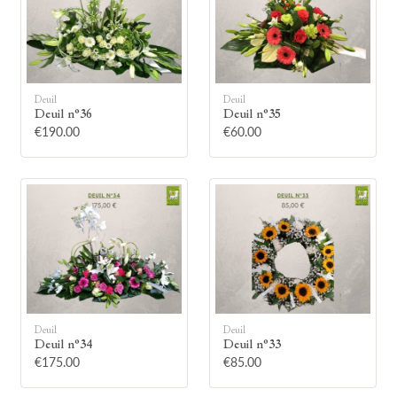
Deuil
Deuil
Deuil n°36
Deuil n°35
🕯
€190.00
€60.00
Allumez une bougie
Montrez votre soutien à la famille en
allumant symboliquement une bougie.
Votre prénom
Deuil
Deuil
Deuil n°34
Deuil n°33
€175.00
€85.00