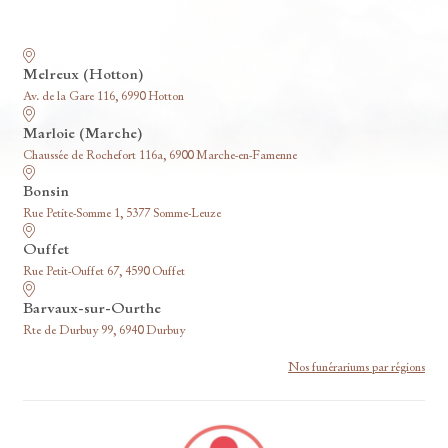
Nos funérariums
Melreux (Hotton)
Av. de la Gare 116, 6990 Hotton
Marloie (Marche)
Chaussée de Rochefort 116a, 6900 Marche-en-Famenne
Bonsin
Rue Petite-Somme 1, 5377 Somme-Leuze
Ouffet
Rue Petit-Ouffet 67, 4590 Ouffet
Barvaux-sur-Ourthe
Rte de Durbuy 99, 6940 Durbuy
Nos funérariums par régions