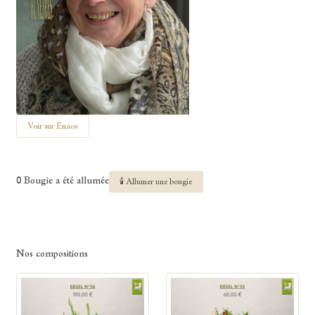
Voir sur Enaos
0 Bougie a été allumée
🕯 Allumer une bougie
Nos compositions