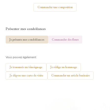
Votre nom
Commander une composition
Présenter mes condoléances
🕯 Allumer ma bougie
Je présente mes condoléances
Commander des fleurs
Vous pouvez également
Je transmets un témoignage
Je rédige un hommage
Je dépose une carte de visite
Commander un article funéraire