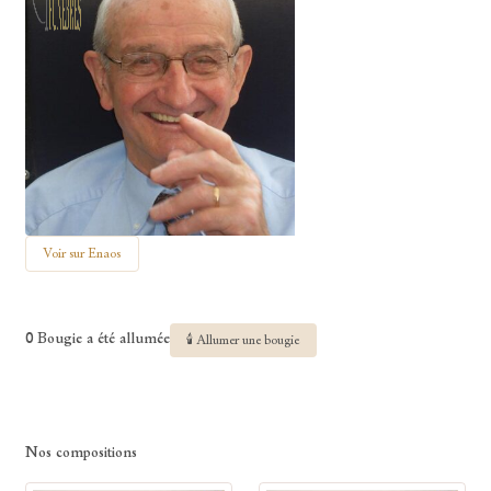
Voir sur Enaos
0 Bougie a été allumée
🕯 Allumer une bougie
Nos compositions