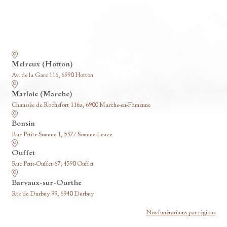
Nos funérariums
Melreux (Hotton)
Av. de la Gare 116, 6990 Hotton
Marloie (Marche)
Chaussée de Rochefort 116a, 6900 Marche-en-Famenne
Bonsin
Rue Petite-Somme 1, 5377 Somme-Leuze
Ouffet
Rue Petit-Ouffet 67, 4590 Ouffet
Barvaux-sur-Ourthe
Rte de Durbuy 99, 6940 Durbuy
Nos funérariums par régions