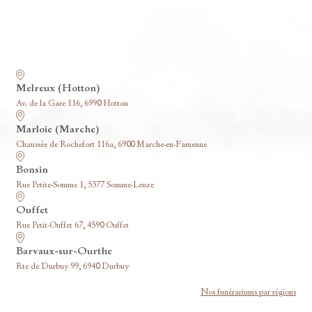
Nos funérariums
Melreux (Hotton)
Av. de la Gare 116, 6990 Hotton
Marloie (Marche)
Chaussée de Rochefort 116a, 6900 Marche-en-Famenne
Bonsin
Rue Petite-Somme 1, 5377 Somme-Leuze
Ouffet
Rue Petit-Ouffet 67, 4590 Ouffet
Barvaux-sur-Ourthe
Rte de Durbuy 99, 6940 Durbuy
Nos funérariums par régions