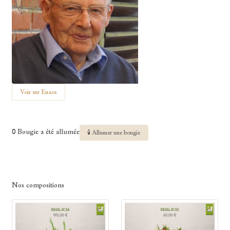
Voir sur Enaos
0 Bougie a été allumée
🕯 Allumer une bougie
Nos compositions