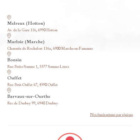
Nos funérariums
Melreux (Hotton)
Av. de la Gare 116, 6990 Hotton
Marloie (Marche)
Chaussée de Rochefort 116a, 6900 Marche-en-Famenne
Bonsin
Rue Petite-Somme 1, 5377 Somme-Leuze
Ouffet
Rue Petit-Ouffet 67, 4590 Ouffet
Barvaux-sur-Ourthe
Rte de Durbuy 99, 6940 Durbuy
Nos funérariums par régions