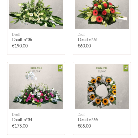
Deuil
Deuil
Deuil n°36
Deuil n°35
🕯
€190.00
€60.00
Allumez une bougie
Montrez votre soutien à la famille en
allumant symboliquement une bougie.
Votre prénom
Deuil
Deuil
Deuil n°34
Deuil n°33
€175.00
€85.00