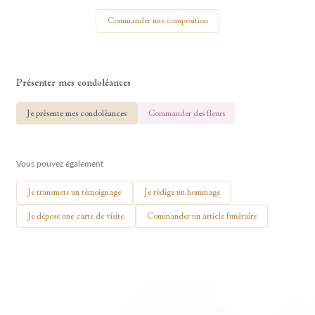
Votre nom
Commander une composition
Présenter mes condoléances
🕯 Allumer ma bougie
Je présente mes condoléances
Commander des fleurs
Vous pouvez également
Je transmets un témoignage
Je rédige un hommage
Je dépose une carte de visite
Commander un article funéraire