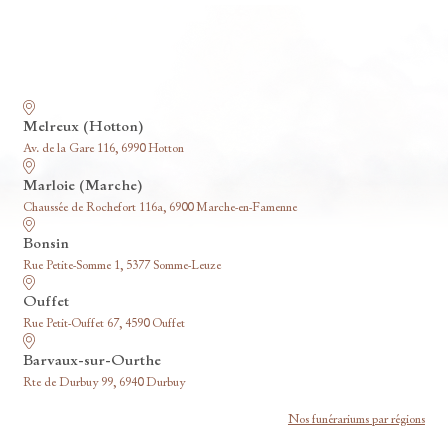
Nos funérariums
Melreux (Hotton)
Av. de la Gare 116, 6990 Hotton
Marloie (Marche)
Chaussée de Rochefort 116a, 6900 Marche-en-Famenne
Bonsin
Rue Petite-Somme 1, 5377 Somme-Leuze
Ouffet
Rue Petit-Ouffet 67, 4590 Ouffet
Barvaux-sur-Ourthe
Rte de Durbuy 99, 6940 Durbuy
Nos funérariums par régions