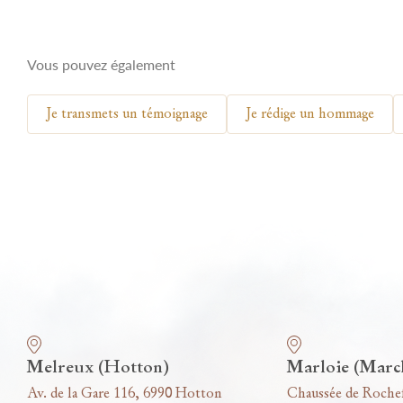
Vous pouvez également
Je transmets un témoignage
Je rédige un hommage
Nos funérariums
Melreux (Hotton)
Marloie (Marc
Av. de la Gare 116, 6990 Hotton
Chaussée de Roche