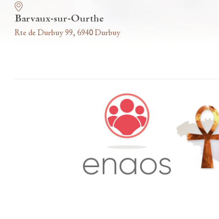
Barvaux-sur-Ourthe
Rte de Durbuy 99, 6940 Durbuy
Accès famille