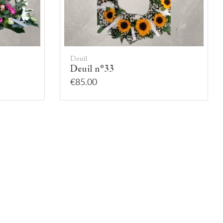
Deuil
Deuil n°33
€85.00