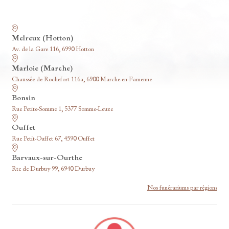
Nos funérariums
Melreux (Hotton)
Av. de la Gare 116, 6990 Hotton
Marloie (Marche)
Chaussée de Rochefort 116a, 6900 Marche-en-Famenne
Bonsin
Rue Petite-Somme 1, 5377 Somme-Leuze
Ouffet
Rue Petit-Ouffet 67, 4590 Ouffet
Barvaux-sur-Ourthe
Rte de Durbuy 99, 6940 Durbuy
Nos funérariums par régions