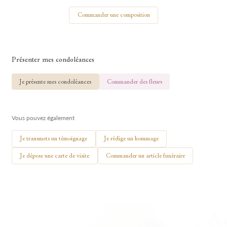
Votre nom
Commander une composition
Présenter mes condoléances
🕯 Allumer ma bougie
Je présente mes condoléances
Commander des fleurs
Vous pouvez également
Je transmets un témoignage
Je rédige un hommage
Je dépose une carte de visite
Commander un article funéraire