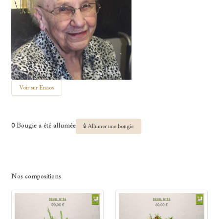
Voir sur Enaos
0 Bougie a été allumée
🕯 Allumer une bougie
Nos compositions