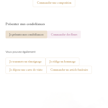
Commander une composition
Présenter mes condoléances
🕯 Allumer ma bougie
Je présente mes condoléances
Commander des fleurs
Vous pouvez également
Je transmets un témoignage
Je rédige un hommage
Je dépose une carte de visite
Commander un article funéraire