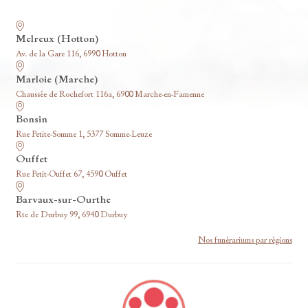
Nos funérariums
Melreux (Hotton)
Av. de la Gare 116, 6990 Hotton
Marloie (Marche)
Chaussée de Rochefort 116a, 6900 Marche-en-Famenne
Bonsin
Rue Petite-Somme 1, 5377 Somme-Leuze
Ouffet
Rue Petit-Ouffet 67, 4590 Ouffet
Barvaux-sur-Ourthe
Rte de Durbuy 99, 6940 Durbuy
Nos funérariums par régions