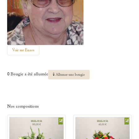
Voir sur Enaos
0 Bougie a été allumée
🕯 Allumer une bougie
Nos compositions