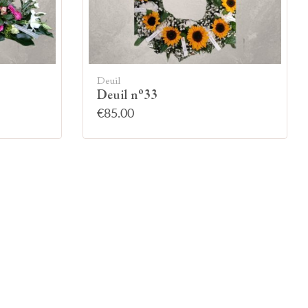
Deuil
Deuil n°33
€85.00