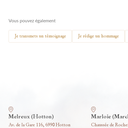
Vous pouvez également
Je transmets un témoignage
Je rédige un hommage
Nos funérariums
Melreux (Hotton)
Marloie (Marc
Av. de la Gare 116, 6990 Hotton
Chaussée de Roche