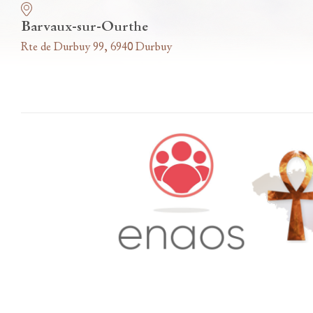
Barvaux-sur-Ourthe
Rte de Durbuy 99, 6940 Durbuy
Accès famille