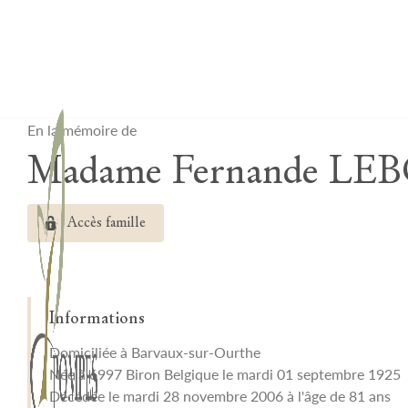
Lardau - Laffut Funérariums
En la mémoire de
Madame Fernande L
Accès famille
Informations
Domiciliée à Barvaux-sur-Ourthe
Née à 6997 Biron Belgique le mardi 01 septembre 1925
Décédée le mardi 28 novembre 2006 à l'âge de 81 ans