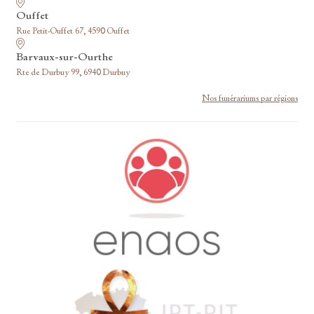
Ouffet
Rue Petit-Ouffet 67, 4590 Ouffet
Barvaux-sur-Ourthe
Rte de Durbuy 99, 6940 Durbuy
Nos funérariums par régions