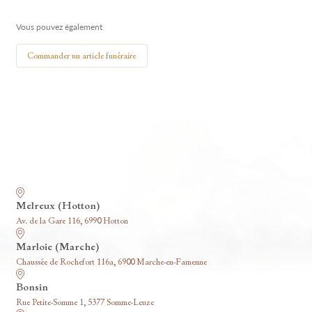
🕯 Allumer ma bougie
Vous pouvez également
Commander un article funéraire
Nos funérariums
Melreux (Hotton)
Av. de la Gare 116, 6990 Hotton
Marloie (Marche)
Chaussée de Rochefort 116a, 6900 Marche-en-Famenne
Bonsin
Rue Petite-Somme 1, 5377 Somme-Leuze