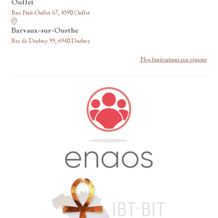
Ouffet
Rue Petit-Ouffet 67, 4590 Ouffet
Barvaux-sur-Ourthe
Rte de Durbuy 99, 6940 Durbuy
Nos funérariums par régions