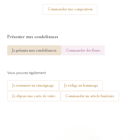
Votre nom
Commander une composition
Présenter mes condoléances
🕯 Allumer ma bougie
Je présente mes condoléances
Commander des fleurs
Vous pouvez également
Je transmets un témoignage
Je rédige un hommage
Je dépose une carte de visite
Commander un article funéraire