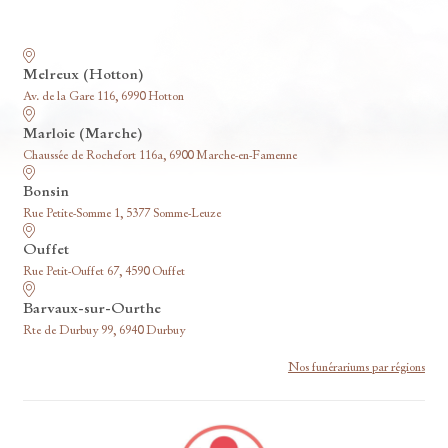
Nos funérariums
Melreux (Hotton)
Av. de la Gare 116, 6990 Hotton
Marloie (Marche)
Chaussée de Rochefort 116a, 6900 Marche-en-Famenne
Bonsin
Rue Petite-Somme 1, 5377 Somme-Leuze
Ouffet
Rue Petit-Ouffet 67, 4590 Ouffet
Barvaux-sur-Ourthe
Rte de Durbuy 99, 6940 Durbuy
Nos funérariums par régions