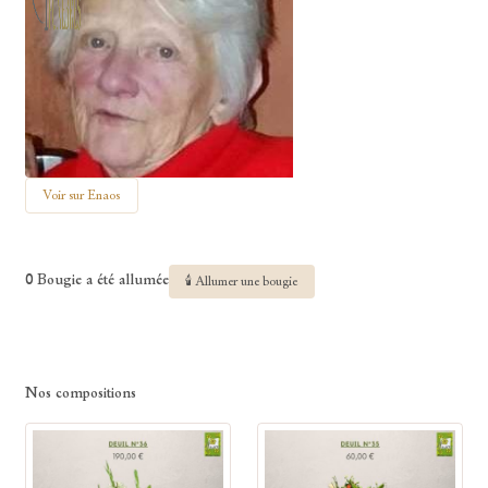
Voir sur Enaos
0 Bougie a été allumée
🕯 Allumer une bougie
Nos compositions