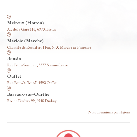
Nos funérariums
Melreux (Hotton)
Av. de la Gare 116, 6990 Hotton
Marloie (Marche)
Chaussée de Rochefort 116a, 6900 Marche-en-Famenne
Bonsin
Rue Petite-Somme 1, 5377 Somme-Leuze
Ouffet
Rue Petit-Ouffet 67, 4590 Ouffet
Barvaux-sur-Ourthe
Rte de Durbuy 99, 6940 Durbuy
Nos funérariums par régions