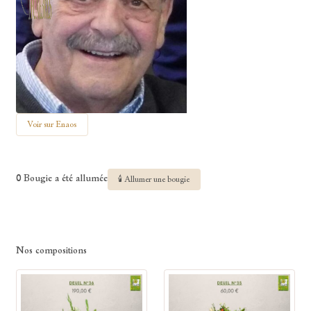
Voir sur Enaos
0 Bougie a été allumée
🕯 Allumer une bougie
Nos compositions