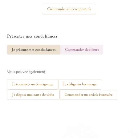
Votre nom
Commander une composition
Présenter mes condoléances
🕯 Allumer ma bougie
Je présente mes condoléances
Commander des fleurs
Vous pouvez également
Je transmets un témoignage
Je rédige un hommage
Je dépose une carte de visite
Commander un article funéraire