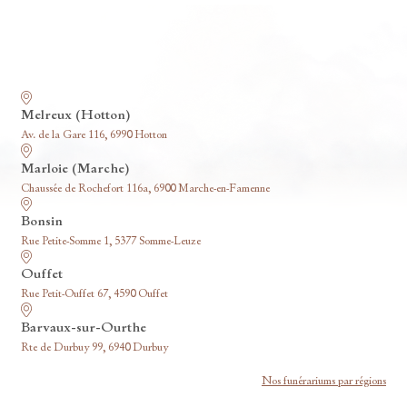
Nos funérariums
Melreux (Hotton)
Av. de la Gare 116, 6990 Hotton
Marloie (Marche)
Chaussée de Rochefort 116a, 6900 Marche-en-Famenne
Bonsin
Rue Petite-Somme 1, 5377 Somme-Leuze
Ouffet
Rue Petit-Ouffet 67, 4590 Ouffet
Barvaux-sur-Ourthe
Rte de Durbuy 99, 6940 Durbuy
Nos funérariums par régions