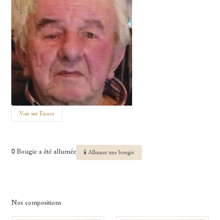
Voir sur Enaos
0 Bougie a été allumée
🕯 Allumer une bougie
Nos compositions